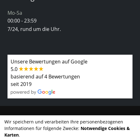
Mo-Sa
00:00 - 23:59
7/24, rund um die Uhr.
Unsere Bewertungen auf Google
5.0
basierend auf 4 Bewertungen
seit 2019
Kontakt
Wir speichern und verarbeiten Ihre personenbezogenen
Informationen für folgende Zwecke:
Notwendige Cookies &
Impressum
Karten
.
©2025 LeihTax GmbH